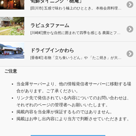
旬鮮ダイニング「樹庵」
[田川市] 五感で味わう極上のひととき。 本格会席料理が楽しめる店。
ラピュタファーム
[川崎町]豊かな自然に囲まれて四季を感じる 農園とファームレストラン。
ドライブインかわら
[香春町] 名物「立ち食いうどん」や 「たこ焼き」が大人気です。
ご注意
当金庫サーバーより、他の情報発信者サーバーに移動する場
合があります。ご了承ください。
リンク先で発信されている内容についてのお問い合わせは、
それぞれのページの管理者へお願いいたします。
掲載内容を当金庫が保証するものではありません。
掲載はお申し出内容により当方で判断させていただきます。